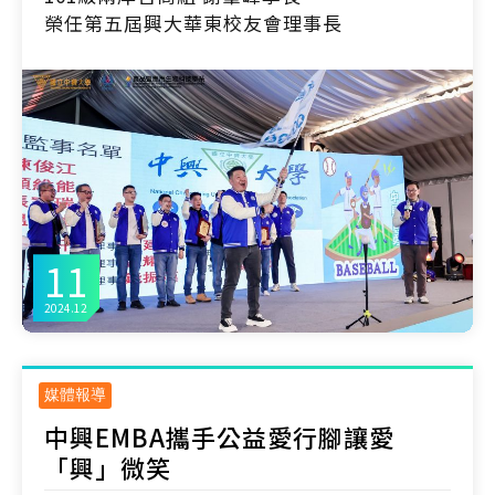
榮任第五屆興大華東校友會理事長
11
2024.12
媒體報導
中興EMBA攜手公益愛行腳讓愛
「興」微笑