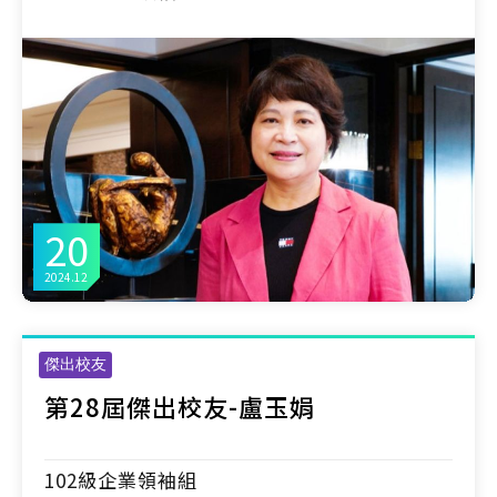
20
2024.12
傑出校友
第28屆傑出校友-盧玉娟
102級企業領袖組