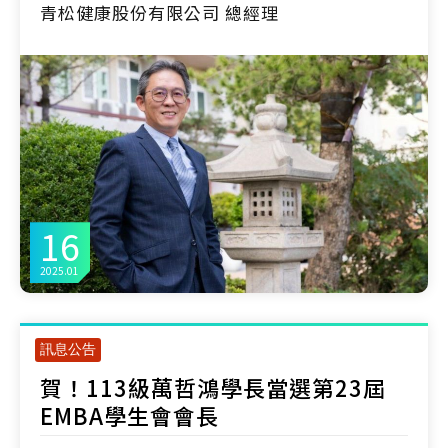
青松健康股份有限公司 總經理
16
2025.01
訊息公告
賀！113級萬哲鴻學長當選第23屆
EMBA學生會會長