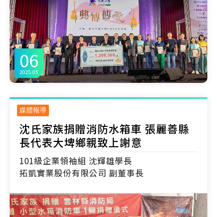
06
2025.05
媒體報導
沈氏家族捐贈消防水箱車 張麗善縣
長代表大埤鄉親致上謝意
101級企業領袖組 沈輝雄學長
拓凱實業股份有限公司 副董事長