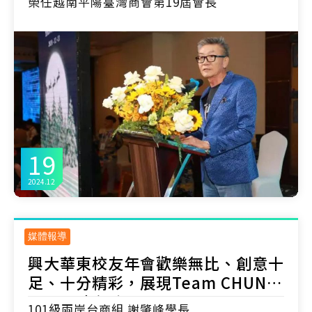
榮任越南平陽臺灣商會第19屆會長
19
2024.12
媒體報導
興大華東校友年會歡樂無比、創意十
足、十分精彩，展現Team CHUNG
SHING中興尚勇!
101級兩岸台商組 謝肇峰學長