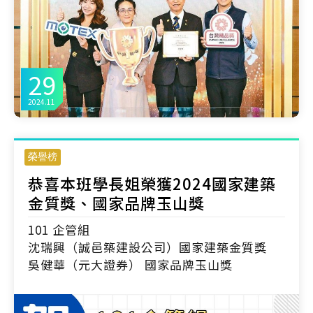
29
2024.11
榮譽榜
恭喜本班學長姐榮獲2024國家建築
金質獎、國家品牌玉山獎
101 企管組
沈瑞興（誠邑築建設公司）國家建築金質獎
吳健華（元大證券） 國家品牌玉山獎