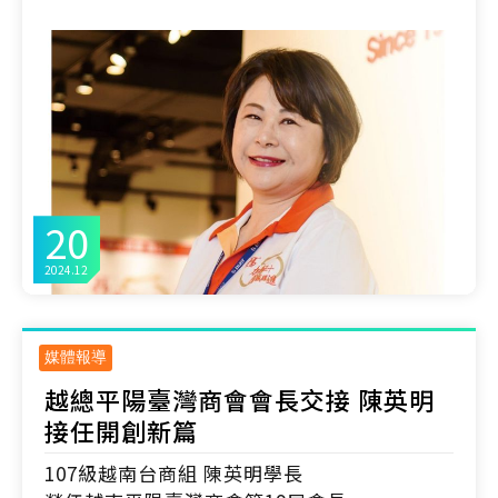
20
2024.12
媒體報導
越總平陽臺灣商會會長交接 陳英明
接任開創新篇
107級越南台商組 陳英明學長