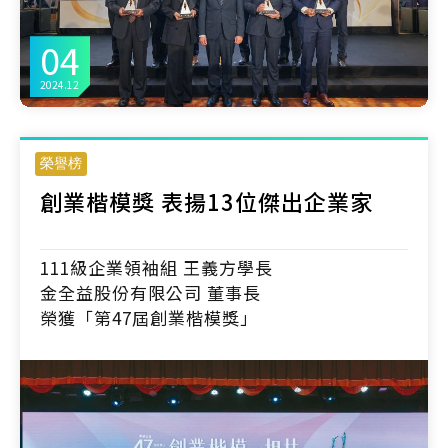
04
2024.12
榮譽榜
創業楷模獎 表揚13位傑出企業家
111級企業領袖組 王義方學長
金全益股份有限公司 董事長
榮獲「第47屆創業楷模獎」