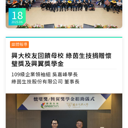
18
2025.06
媒體報導
興大校友回饋母校 綠茵生技捐贈懷
璧獎及興翼獎學金
109級企業領袖組 吳嘉峰學長
綠茵生技股份有限公司 董事長