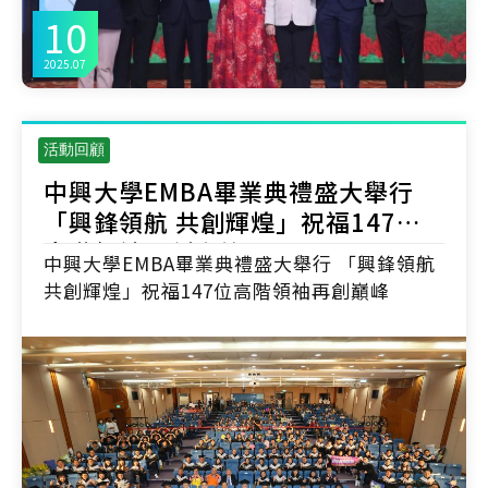
10
2025.07
活動回顧
中興大學EMBA畢業典禮盛大舉行
「興鋒領航 共創輝煌」祝福147位
高階領袖再創巔峰
中興大學EMBA畢業典禮盛大舉行 「興鋒領航
共創輝煌」祝福147位高階領袖再創巔峰