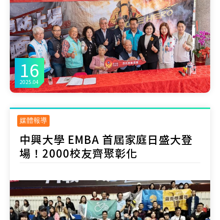
16
2025.04
媒體報導
中興大學 EMBA 首屆家庭日盛大登
場！2000校友齊聚彰化