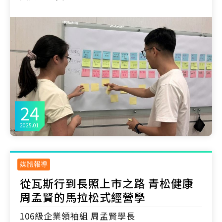
24
2025.01
媒體報導
從瓦斯行到長照上市之路 青松健康
周孟賢的馬拉松式經營學
106級企業領袖組 周孟賢學長