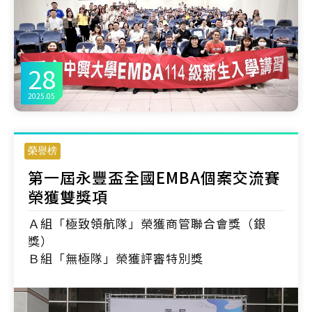
28
2025.05
榮譽榜
第一屆永豐盃全國EMBA個案交流賽
榮獲雙獎項
Ａ組「極致領航隊」榮獲商管聯合會獎（銀
獎）
Ｂ組「無極隊」榮獲評審特別獎