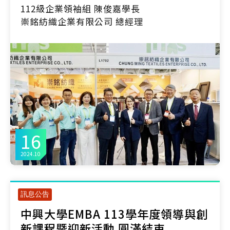
112級企業領袖組 陳俊嘉學長
崇銘紡織企業有限公司 總經理
16
2024.10
訊息公告
中興大學EMBA 113學年度領導與創
新課程暨迎新活動 圓滿結束