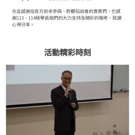
在此感謝從各方前來參與、聆聽招說會的貴賓們，也感
謝113、114級學長姐們的大力支持及精彩的報考、就讀
心得分享。
活動精彩時刻