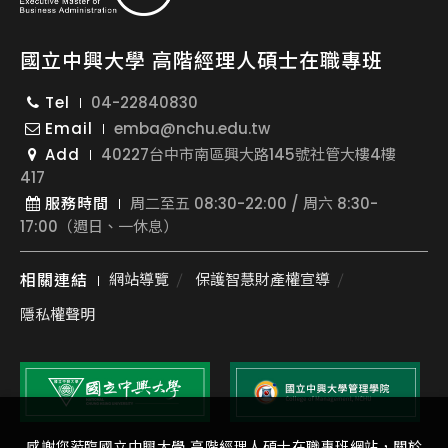
國立中興大學 高階經理人碩士在職專班
Tel
04-22840830
Email
emba@nchu.edu.tw
Add
40227台中市南區興大路145號社管大樓4樓
417
服務時間
周二至五 08:30-22:00 / 周六 8:30-
17:00（週日、一休息）
相關連結
網站導覽
保護智慧財產權宣導
隱私權聲明
感謝您蒞臨國立中興大學 高階經理人碩士在職專班網站，關於