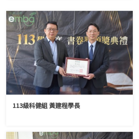
113級科健組 黃建程學長