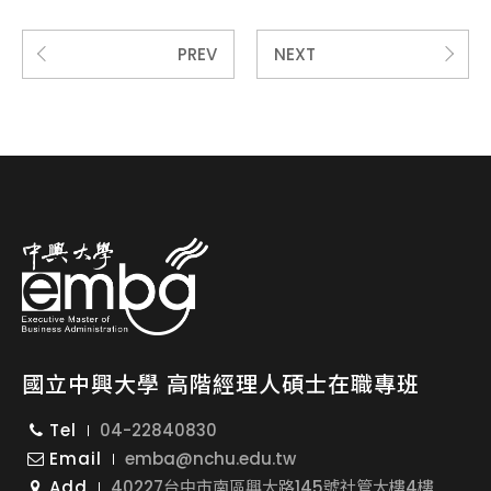
PREV
NEXT
國立中興大學 高階經理人碩士在職專班
Tel
04-22840830
Email
emba@nchu.edu.tw
Add
40227台中市南區興大路145號社管大樓4樓