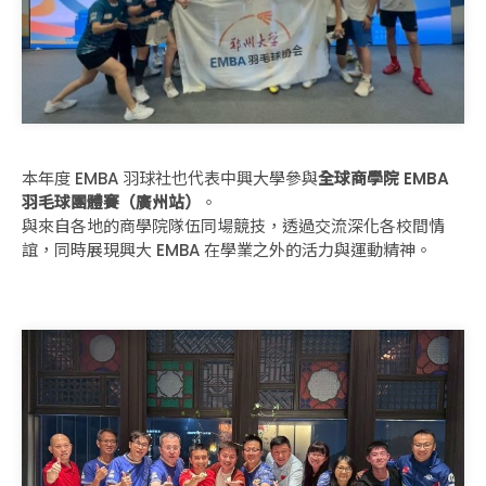
本年度 EMBA 羽球社也代表中興大學參與
全球商學院 EMBA
羽毛球團體賽（廣州站）
。
與來自各地的商學院隊伍同場競技，透過交流深化各校間情
誼，同時展現興大 EMBA 在學業之外的活力與運動精神。