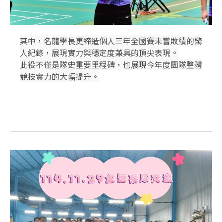
其中，
名龍學長更締造個人三年全國賽未嘗敗績的驚
人紀錄
，展現實力與穩定度兼具的頂尖表現。
此役不僅是隊史重要里程碑，也展現今年度團隊整體
競技實力的大幅提升。