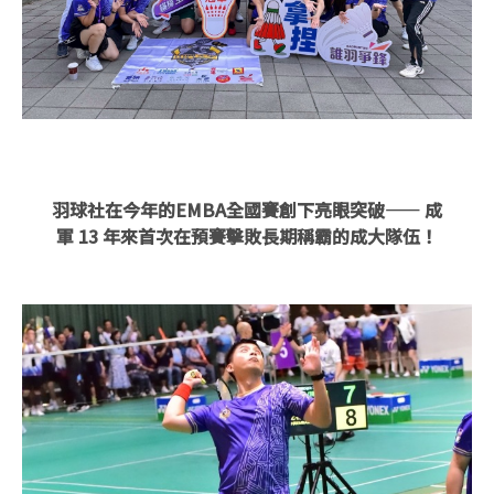
羽球社在今年的EMBA全國賽創下亮眼突破—— 成
軍 13 年來首次在預賽擊敗長期稱霸的成大隊伍！