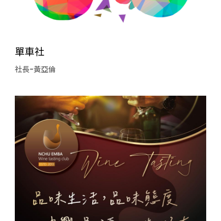
單車社
社長-黃亞倫