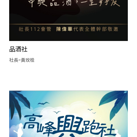
品酒社
社長-黃玫桂