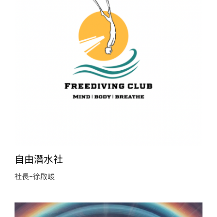
自由潛水社
社長-徐啟峻