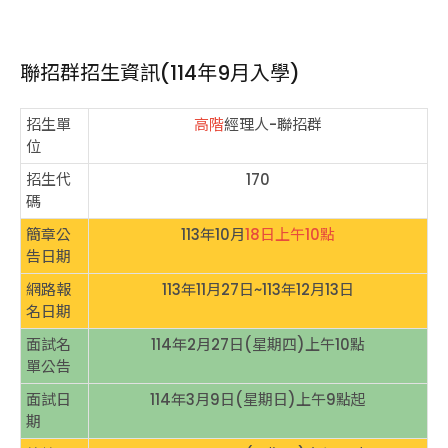
聯招群招生資訊(114年9月入學)
招生單
高階
經理人-聯招群
位
招生代
170
碼
簡章公
113年10月
18日上午10點
告日期
網路報
113年11月27日~113年12月13日
名日期
面試名
114年2月27日(星期四)上午10點
單公告
面試日
114年3月9日(星期日)上午9點起
期